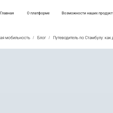
Главная
О платформе
Возможности наших продукт
ая мобильность
Блог
Путеводитель по Стамбулу: как
/
/