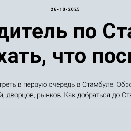
26-10-2025
дитель по Ст
хать, что по
треть в первую очередь в Стамбуле. Обз
й, дворцов, рынков. Как добраться до Ст